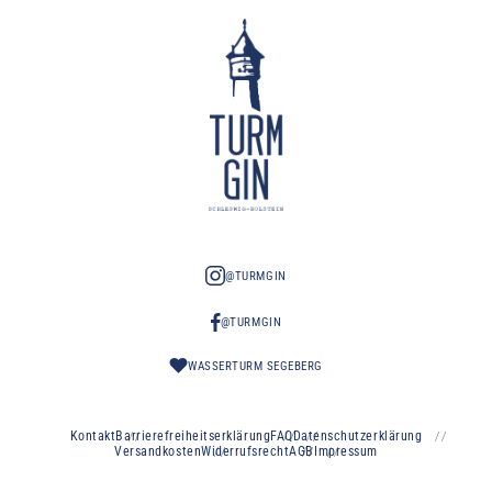
@TURMGIN
@TURMGIN
WASSERTURM SEGEBERG
Kontakt
Barrierefreiheitserklärung
FAQ
Datenschutzerklärung
Versandkosten
Widerrufsrecht
AGB
Impressum